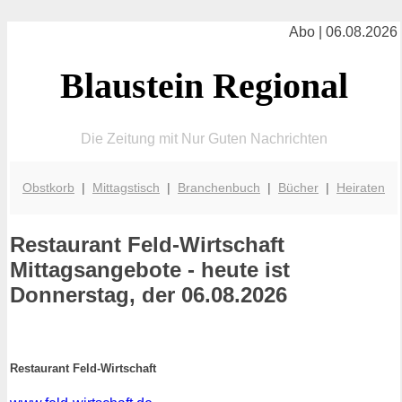
Abo | 06.08.2026
Blaustein Regional
Die Zeitung mit Nur Guten Nachrichten
Obstkorb
|
Mittagstisch
|
Branchenbuch
|
Bücher
|
Heiraten
Restaurant Feld-Wirtschaft
Mittagsangebote - heute ist
Donnerstag, der 06.08.2026
Restaurant Feld-Wirtschaft