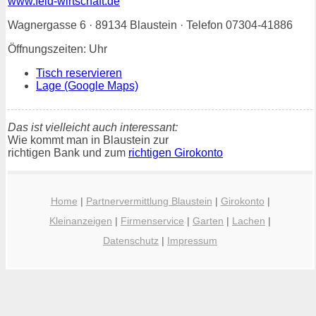
www.feld-wirtschaft.de
Wagnergasse 6 · 89134 Blaustein · Telefon 07304-41886
Öffnungszeiten: Uhr
Tisch reservieren
Lage (Google Maps)
Das ist vielleicht auch interessant:
Wie kommt man in Blaustein zur
richtigen Bank und zum
richtigen Girokonto
Home
|
Partnervermittlung Blaustein
|
Girokonto
|
Kleinanzeigen
|
Firmenservice
|
Garten
|
Lachen
|
Datenschutz
|
Impressum